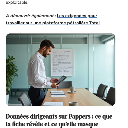
exploitable.
A découvrir également :
Les exigences pour
travailler sur une plateforme pétrolière Total
Données dirigeants sur Pappers : ce que
la fiche révèle et ce qu’elle masque