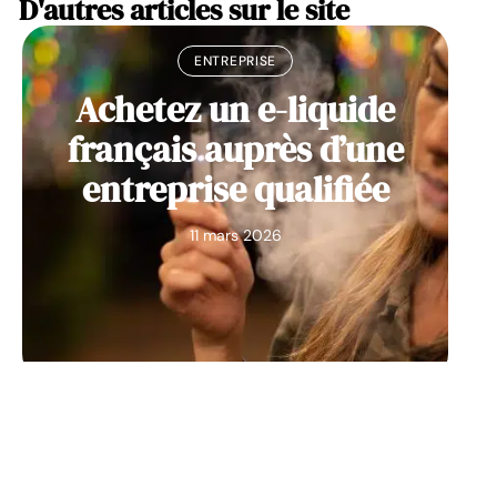
D'autres articles sur le site
ENTREPRISE
Achetez un e-liquide
français auprès d’une
entreprise qualifiée
11 mars 2026
NEWS
Découvrez des idées de