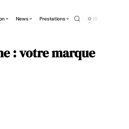
ion
News
Prestations
gne : votre marque