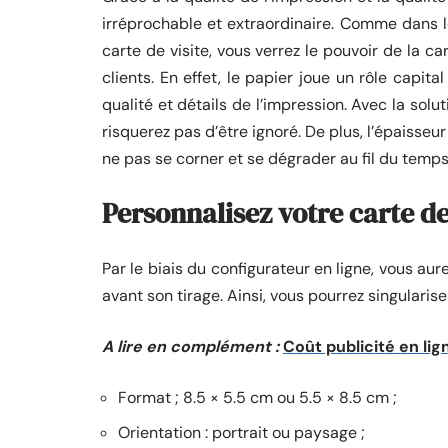
irréprochable et extraordinaire. Comme dans 
carte de visite, vous verrez le pouvoir de la ca
clients. En effet, le papier joue un rôle capit
qualité et détails de l’impression. Avec la solu
risquerez pas d’être ignoré. De plus, l’épaisseur
ne pas se corner et se dégrader au fil du tem
Personnalisez votre carte de
Par le biais du configurateur en ligne, vous aur
avant son tirage. Ainsi, vous pourrez singularise
A lire en complément :
Coût publicité en lig
Format ; 8.5 × 5.5 cm ou 5.5 × 8.5 cm ;
Orientation : portrait ou paysage ;