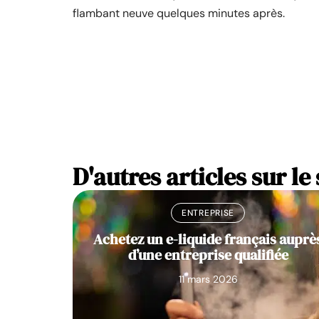
flambant neuve quelques minutes après.
D'autres articles sur le 
ENTREPRISE
Achetez un e-liquide français auprè
d’une entreprise qualifiée
11 mars 2026