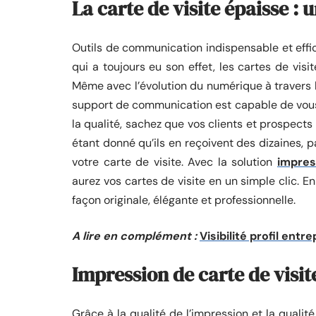
La carte de visite épaisse :
Outils de communication indispensable et effic
qui a toujours eu son effet, les cartes de visi
Même avec l’évolution du numérique à travers le
support de communication est capable de vous 
la qualité, sachez que vos clients et prospect
étant donné qu’ils en reçoivent des dizaines, pa
votre carte de visite. Avec la solution
impres
aurez vos cartes de visite en un simple clic. E
façon originale, élégante et professionnelle.
A lire en complément :
Visibilité profil ent
Impression de carte de visit
Grâce à la qualité de l’impression et la qualité