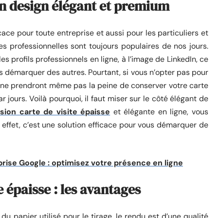
 un design élégant et premium
ace pour toute entreprise et aussi pour les particuliers et
tes professionnelles sont toujours populaires de nos jours.
s profils professionnels en ligne, à l’image de LinkedIn, ce
démarquer des autres. Pourtant, si vous n’opter pas pour
s ne prendront même pas la peine de conserver votre carte
r jours. Voilà pourquoi, il faut miser sur le côté élégant de
sion carte de visite épaisse
et élégante en ligne, vous
n effet, c’est une solution efficace pour vous démarquer de
reprise Google : optimisez votre présence en ligne
e épaisse : les avantages
 du papier utilisé pour le tirage, le rendu est d’une qualité