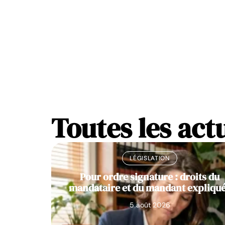
Toutes les act
LÉGISLATION
Pour ordre signature : droits du
mandataire et du mandant expliqu
5 août 2026