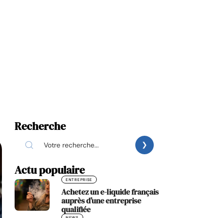
Recherche
Actu populaire
ENTREPRISE
Achetez un e-liquide français
auprès d’une entreprise
qualifiée
NEWS