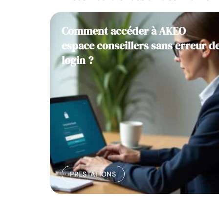
Comment accéder à AKEO
espace conseillers sans erreur d
login ?
PRESTATIONS