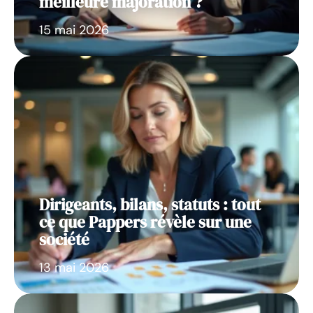
meilleure majoration ?
15 mai 2026
Dirigeants, bilans, statuts : tout
ce que Pappers révèle sur une
société
13 mai 2026