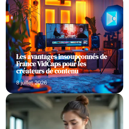
Les avantages insoupçonnés de
France VidCaps pour les
créateurs de contenu
8 juillet 2026