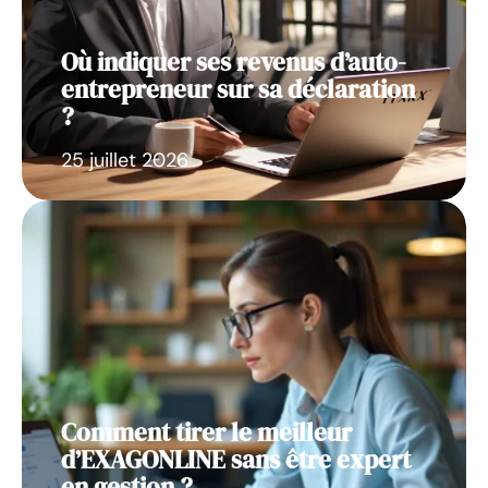
Où indiquer ses revenus d’auto-
entrepreneur sur sa déclaration
?
25 juillet 2026
Comment tirer le meilleur
d’EXAGONLINE sans être expert
en gestion ?