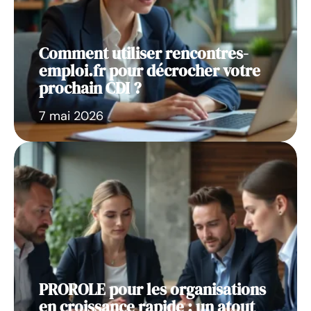
Comment utiliser rencontres-
emploi.fr pour décrocher votre
prochain CDI ?
7 mai 2026
PROROLE pour les organisations
en croissance rapide : un atout