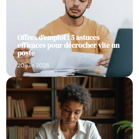
Offres d’emploi : 5 astuces
efficaces pour décrocher vite un
poste
20 juin 2026