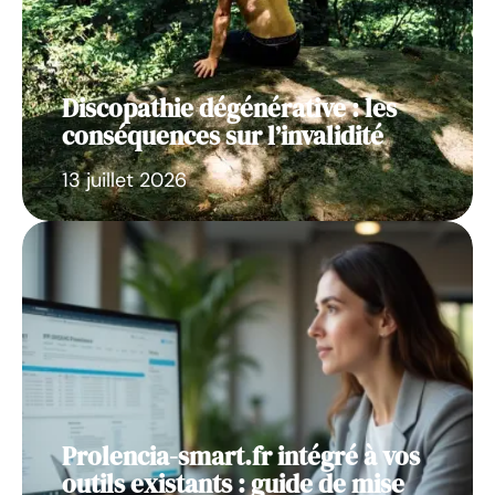
Discopathie dégénérative : les
conséquences sur l’invalidité
13 juillet 2026
Prolencia-smart.fr intégré à vos
outils existants : guide de mise