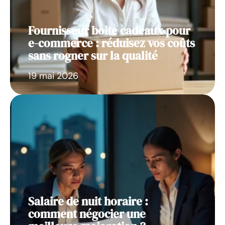
Fournisseur boite cadeaux pour
e-commerce : réduisez vos coûts
sans rogner sur la qualité
19 mai 2026
Salaire de nuit horaire :
comment négocier une