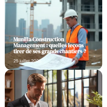
Munilla Construction
Management : quelles leçons
tirer de ses grands chantiers ?
25 juillet 2026