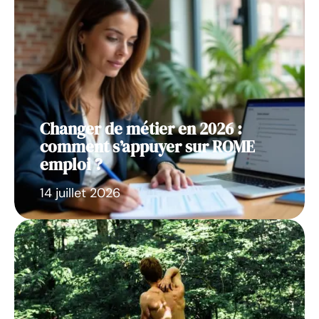
Changer de métier en 2026 :
comment s’appuyer sur ROME
emploi ?
14 juillet 2026