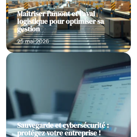
Maîtriser l’amont et l’aval
logistique pour optimiser sa
gestion
25 mai 2026
Sauvegarde et cybersécurité :
protégez votre entreprise !