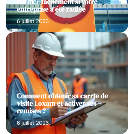
Vérifier facilement si votre
entreprise a été radiée
6 juillet 2026
Comment obtenir sa carrte de
visite Loxam et activer ses
remises ?
6 juillet 2026