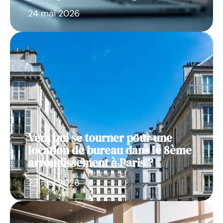
24 mai 2026
Vers qui se tourner pour une
location de bureau dans le 8ème
arrondissement à Paris ?
23 mai 2026