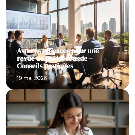
Astuces efficaces pour une
revue de projet réussie –
Conseils pratiques
19 mai 2026