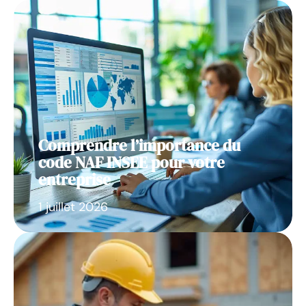
Comprendre l’importance du
code NAF INSEE pour votre
entreprise
1 juillet 2026