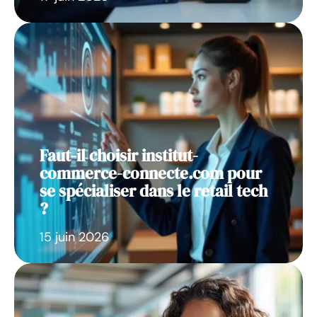
Faut-il choisir institut-
commerce-connecte.com pour
se spécialiser dans le retail tech
?
15 juin 2026