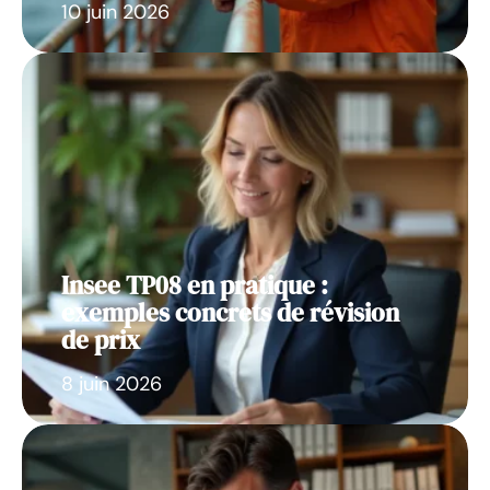
10 juin 2026
Insee TP08 en pratique :
exemples concrets de révision
de prix
8 juin 2026