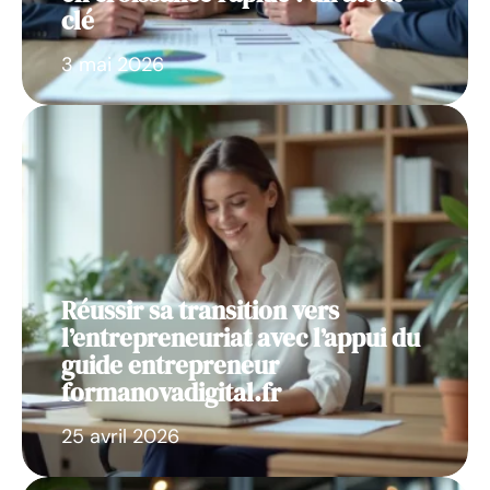
clé
3 mai 2026
Réussir sa transition vers
l’entrepreneuriat avec l’appui du
guide entrepreneur
formanovadigital.fr
25 avril 2026