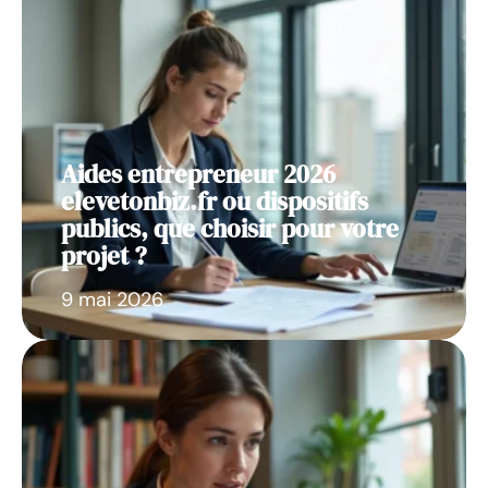
Aides entrepreneur 2026
elevetonbiz.fr ou dispositifs
publics, que choisir pour votre
projet ?
9 mai 2026