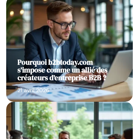
Pourquoi b2btoday.com
s’impose comme un allié des
créateurs d’entreprise B2B ?
21 avril 2026