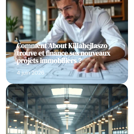
Comment About Killahejlaszo
trouve et finance ses nouveaux
projets immobiliers ?
4 juin 2026