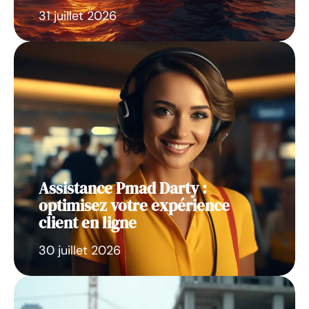
31 juillet 2026
Assistance Pmad Darty :
optimisez votre expérience
client en ligne
30 juillet 2026