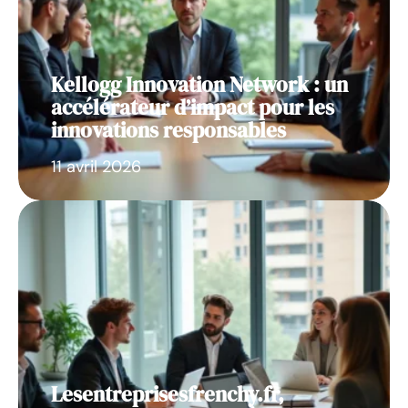
Kellogg Innovation Network : un
accélérateur d’impact pour les
innovations responsables
11 avril 2026
Lesentreprisesfrenchy.fr,