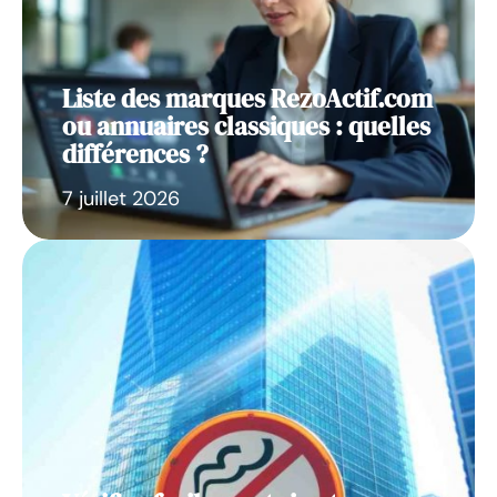
Liste des marques RezoActif.com
ou annuaires classiques : quelles
différences ?
7 juillet 2026