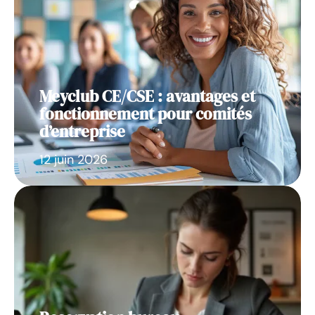
Meyclub CE/CSE : avantages et
fonctionnement pour comités
d’entreprise
12 juin 2026