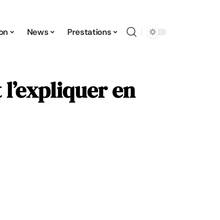
ion
News
Prestations
 l’expliquer en