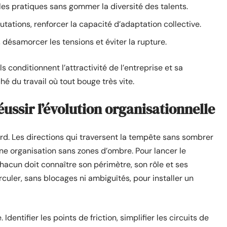
les pratiques sans gommer la diversité des talents.
mutations, renforcer la capacité d’adaptation collective.
 désamorcer les tensions et éviter la rupture.
s conditionnent l’attractivité de l’entreprise et sa
hé du travail où tout bouge très vite.
ussir l’évolution organisationnelle
ard. Les directions qui traversent la tempête sans sombrer
une organisation sans zones d’ombre. Pour lancer le
hacun doit connaître son périmètre, son rôle et ses
uler, sans blocages ni ambiguïtés, pour installer un
Identifier les points de friction, simplifier les circuits de