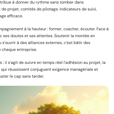
 contribue à donner du rythme sans tomber dans
de projet, comités de pilotage, indicateurs de suivi,
age efficace.
agnement à la hauteur : former, coacher, écouter. Face à
 ses doutes et ses attentes. Soutenir la montée en
s’ouvrir à des alliances externes, c’est bâtir des
e chaque entreprise.
 : il s’agit de suivre en temps réel l’adhésion au projet, la
ons qui réussissent conjuguent exigence managériale et
uster le cap sans tarder.