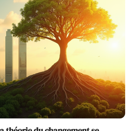
la théorie du changement se