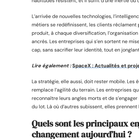
habitudes résistent, et il suffit d’une inertie ou 
L’arrivée de nouvelles technologies, l’intelligenc
métiers se redéfinissent, les clients réclamen
produit, à chaque diversification, l’organisatio
ancrés. Les entreprises qui s’en sortent ne mis
cap, sans sacrifier leur identité, tout en jongl
Lire également :
SpaceX : Actualités et proj
La stratégie, elle aussi, doit rester mobile. L
remplace l’agilité du terrain. Les entreprises 
reconnaître leurs angles morts et de s’engager 
du lot. Là où d’autres subissent, elles prennent 
Quels sont les principaux e
changement aujourd’hui ?