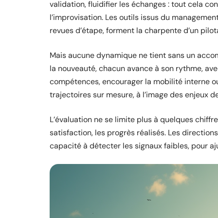
validation, fluidifier les échanges : tout cela
l’improvisation. Les outils issus du management 
revues d’étape, forment la charpente d’un pilot
Mais aucune dynamique ne tient sans un accomp
la nouveauté, chacun avance à son rythme, avec
compétences, encourager la mobilité interne ou 
trajectoires sur mesure, à l’image des enjeux d
L’évaluation ne se limite plus à quelques chiffres
satisfaction, les progrès réalisés. Les directi
capacité à détecter les signaux faibles, pour aj