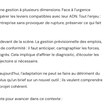
ne gestion à plusieurs dimensions. Face à l’urgence
pérer les leviers compatibles avec leur ADN. Tout l’enjeu :
entreprise sans provoquer de rupture, préserver ce qui fait
evant de la scène. La gestion prévisionnelle des emplois,
e conformité : il faut anticiper, cartographier les forces,
grès. Cela implique d’affiner le diagnostic, d’écouter les
ajectoire si nécessaire.
: aujourd’hui, l’adaptation ne peut se faire au détriment du
lus qu’un brief sur un nouvel outil ; ils veulent comprendre
 projet cohérent.
pte pour avancer dans ce contexte :