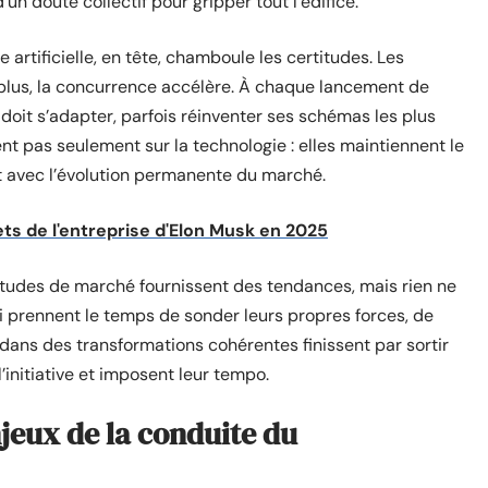
d’un doute collectif pour gripper tout l’édifice.
e artificielle, en tête, chamboule les certitudes. Les
t plus, la concurrence accélère. À chaque lancement de
n doit s’adapter, parfois réinventer ses schémas les plus
ent pas seulement sur la technologie : elles maintiennent le
ant avec l’évolution permanente du marché.
ets de l'entreprise d'Elon Musk en 2025
es études de marché fournissent des tendances, mais rien ne
qui prennent le temps de sonder leurs propres forces, de
dans des transformations cohérentes finissent par sortir
l’initiative et imposent leur tempo.
njeux de la conduite du