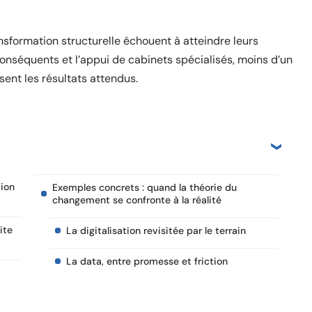
nsformation structurelle échouent à atteindre leurs
conséquents et l’appui de cabinets spécialisés, moins d’un
ent les résultats attendus.
ion
Exemples concrets : quand la théorie du
changement se confronte à la réalité
ite
La digitalisation revisitée par le terrain
La data, entre promesse et friction