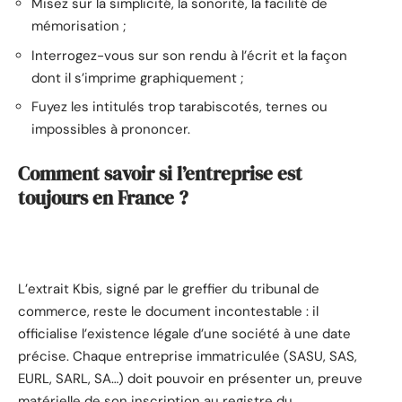
Misez sur la simplicité, la sonorité, la facilité de
mémorisation ;
Interrogez-vous sur son rendu à l’écrit et la façon
dont il s’imprime graphiquement ;
Fuyez les intitulés trop tarabiscotés, ternes ou
impossibles à prononcer.
Comment savoir si l’entreprise est
toujours en France ?
L’extrait Kbis, signé par le greffier du tribunal de
commerce, reste le document incontestable : il
officialise l’existence légale d’une société à une date
précise. Chaque entreprise immatriculée (SASU, SAS,
EURL, SARL, SA…) doit pouvoir en présenter un, preuve
matérielle de son inscription au registre du