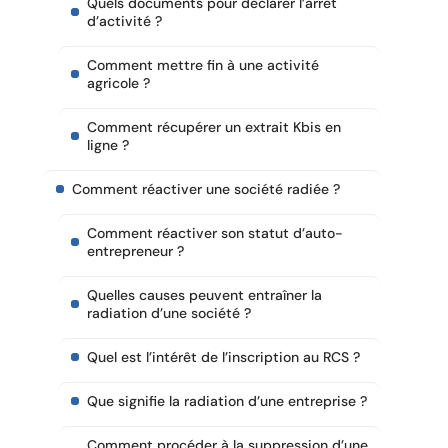
Quels documents pour déclarer l’arrêt
d’activité ?
Comment mettre fin à une activité
agricole ?
Comment récupérer un extrait Kbis en
ligne ?
Comment réactiver une société radiée ?
Comment réactiver son statut d’auto-
entrepreneur ?
Quelles causes peuvent entraîner la
radiation d’une société ?
Quel est l’intérêt de l’inscription au RCS ?
Que signifie la radiation d’une entreprise ?
Comment procéder à la suppression d’une