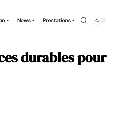
ion
News
Prestations
nces durables pour