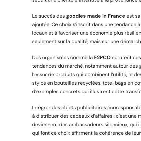
Le succès des
goodies made in France
est sa
ajoutée. Ce choix s’inscrit dans une tendance à p
locaux et à favoriser une économie plus résilien
seulement sur la qualité, mais sur une démarch
Des organismes comme la
F2PCO
scrutent ces
tendances du marché, notamment autour des go
l’essor de produits qui combinent l’utilité, le 
stylos en bouteilles recyclées, tote-bags en co
d’exemples concrets qui illustrent cette transf
Intégrer des objets publicitaires écoresponsab
à distribuer des cadeaux d’affaires : c’est une
deviennent des ambassadeurs silencieux, qui inc
qui font ce choix affirment la cohérence de le