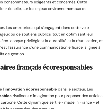
des consommateurs exigeants et concernés. Cette
eur échelle, sur les enjeux environnementaux et
ion. Les entreprises qui s’engagent dans cette voie
ageux ou de soutiens publics, tout en optimisant leur
éco-conçus privilégient la durabilité et la réutilisation, et
C’est l’assurance d’une communication efficace, alignée à
ifs de gestion.
taires français écoresponsables
 l’
innovation écoresponsable
dans le secteur. Les
sables
rivalisent d’imagination pour proposer des articles
ct carbone. Cette dynamique sert le « made in France » et
et à la conception des produits.