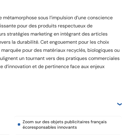
se métamorphose sous l’impulsion d’une conscience
issante pour des produits respectueux de
urs stratégies marketing en intégrant des articles
vers la durabilité. Cet engouement pour les choix
 marquée pour des matériaux recyclés, biologiques ou
lignent un tournant vers des pratiques commerciales
te d’innovation et de pertinence face aux enjeux
Zoom sur des objets publicitaires français
écoresponsables innovants