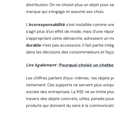
distribution. On ne choisit plus un objet pour sa s
marque qui s’engage et assume ses choix.
L’
écoresponsabilité
s’est installée comme un
s’agit plus d’un effet de mode, mais d’une rép
s’appropriant cette démarche, adressent un me
durable
n’est pas accessoire, il fait partie i
dans les décisions des consommateurs et façon
Lire également :
Pourquoi choisir un chatbo
Les chiffres parlent d’eux-mêmes : les objets p
nettement. Ces supports ne servent plus uniquem
sociale des entreprises. La RSE ne se limite plu
travers des objets concrets, utiles, pensés pour
produits qui donnent du sens à la communicatio