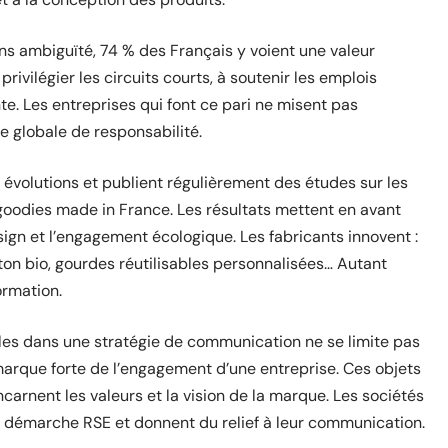
ns ambiguïté, 74 % des Français y voient une valeur
rivilégier les circuits courts, à soutenir les emplois
te. Les entreprises qui font ce pari ne misent pas
e globale de responsabilité.
 évolutions et publient régulièrement des études sur les
odies made in France. Les résultats mettent en avant
design et l’engagement écologique. Les fabricants innovent :
ton bio, gourdes réutilisables personnalisées… Autant
ormation.
les dans une stratégie de communication ne se limite pas
 marque forte de l’engagement d’une entreprise. Ces objets
arnent les valeurs et la vision de la marque. Les sociétés
ur démarche RSE et donnent du relief à leur communication.