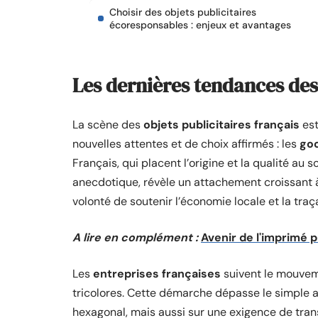
Choisir des objets publicitaires
écoresponsables : enjeux et avantages
Les dernières tendances des 
La scène des
objets publicitaires français
est
nouvelles attentes et de choix affirmés : les
goo
Français, qui placent l’origine et la qualité au s
anecdotique, révèle un attachement croissant à 
volonté de soutenir l’économie locale et la traça
A lire en complément :
Avenir de l'imprimé p
Les
entreprises françaises
suivent le mouveme
tricolores. Cette démarche dépasse le simple aff
hexagonal, mais aussi sur une exigence de tran