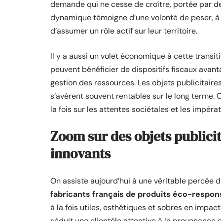
demande qui ne cesse de croître, portée par 
dynamique témoigne d’une volonté de peser, à l
d’assumer un rôle actif sur leur territoire.
Il y a aussi un volet économique à cette transit
peuvent bénéficier de dispositifs fiscaux avant
gestion des ressources. Les objets publicitaires 
s’avèrent souvent rentables sur le long terme. 
la fois sur les attentes sociétales et les impérat
Zoom sur des objets publici
innovants
On assiste aujourd’hui à une véritable percée de
fabricants français de produits éco-respon
à la fois utiles, esthétiques et sobres en impa
séduit une clientèle attentive à la provenance 