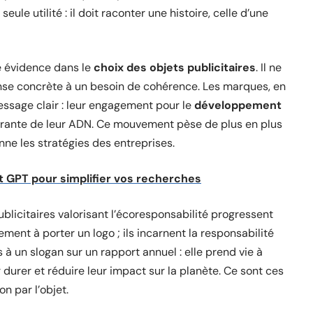
eule utilité : il doit raconter une histoire, celle d’une
e évidence dans le
choix des objets publicitaires
. Il ne
onse concrète à un besoin de cohérence. Les marques, en
ssage clair : leur engagement pour le
développement
ntégrante de leur ADN. Ce mouvement pèse de plus en plus
ne les stratégies des entreprises.
t GPT pour simplifier vos recherches
ublicitaires valorisant l’écoresponsabilité progressent
ent à porter un logo ; ils incarnent la responsabilité
s à un slogan sur un rapport annuel : elle prend vie à
 durer et réduire leur impact sur la planète. Ce sont ces
n par l’objet.