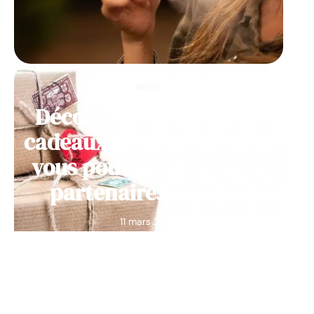
NEWS
Découvrez des idées de
cadeaux d’entreprise que
vous pouvez offrir à vos
partenaires en 2022
11 mars 2026