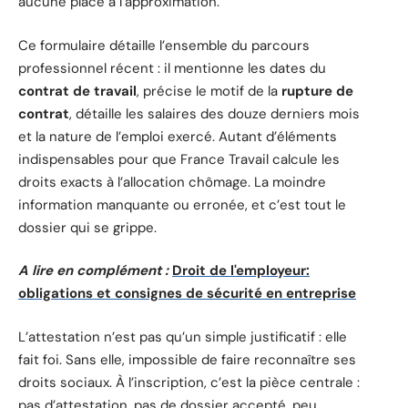
aucune place à l’approximation.
Ce formulaire détaille l’ensemble du parcours
professionnel récent : il mentionne les dates du
contrat de travail
, précise le motif de la
rupture de
contrat
, détaille les salaires des douze derniers mois
et la nature de l’emploi exercé. Autant d’éléments
indispensables pour que France Travail calcule les
droits exacts à l’allocation chômage. La moindre
information manquante ou erronée, et c’est tout le
dossier qui se grippe.
A lire en complément :
Droit de l'employeur:
obligations et consignes de sécurité en entreprise
L’attestation n’est pas qu’un simple justificatif : elle
fait foi. Sans elle, impossible de faire reconnaître ses
droits sociaux. À l’inscription, c’est la pièce centrale :
pas d’attestation, pas de dossier accepté, peu