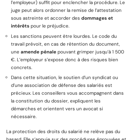
l’employeur) suffit pour enclencher la procédure. Le
juge peut alors ordonner la remise de l’attestation
sous astreinte et accorder des
dommages et
intérêts
pour le préjudice.
Les sanctions peuvent être lourdes. Le code du
travail prévoit, en cas de rétention du document,
une
amende pénale
pouvant grimper jusqu’à 1 500
€. L’employeur s’expose donc à des risques bien
concrets.
Dans cette situation, le soutien d’un syndicat ou
d’une association de défense des salariés est
précieux. Les conseillers vous accompagnent dans
la constitution du dossier, expliquent les
démarches et orientent vers un avocat si
nécessaire.
La protection des droits du salarié ne relève pas du
hasard. Elle s’appuie sur des procédures éprouvées et