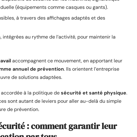
dividuelle (équipements comme casques ou gants).
ibles, à travers des affichages adaptés et des
, intégrées au rythme de l’activité, pour maintenir la
avail
accompagnent ce mouvement, en apportant leur
mme annuel de prévention
. Ils orientent l’entreprise
œuvre de solutions adaptées.
e accordée à la politique de
sécurité et santé physique
.
es sont autant de leviers pour aller au-delà du simple
ure de prévention.
écurité : comment garantir leur
cation par tous