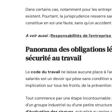
Dans certains cas, notamment pour les entre
existent. Pourtant, la jurisprudence resserre sa
constitue en soi une faute, sans qu’un accident 
A voir aussi :
Responsabilités de l'entreprise 
Panorama des obligations lé
sécurité au travail
Le
code du travail
ne laisse aucune place à l’a
salariés est un devoir qui pèse sans condition 
implication sur tous les fronts, de la prévention
Tout commence par une étape incontournable 
d’un groupe industriel ou d’une petite structur
d’évaluation des risques
, actualisé au moins