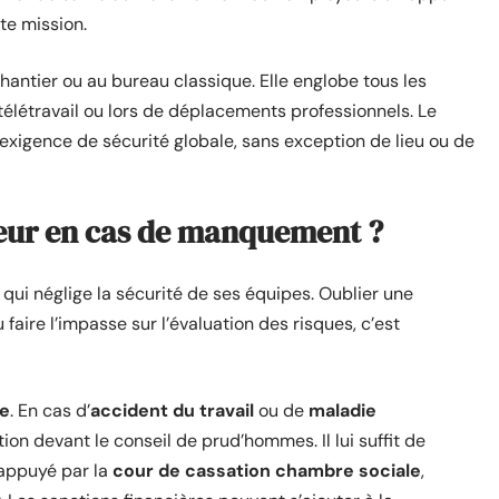
te mission.
 chantier ou au bureau classique. Elle englobe tous les
 télétravail ou lors de déplacements professionnels. Le
exigence de sécurité globale, sans exception de lieu ou de
yeur en cas de manquement ?
qui néglige la sécurité de ses équipes. Oublier une
aire l’impasse sur l’évaluation des risques, c’est
le
. En cas d’
accident du travail
ou de
maladie
tion devant le conseil de prud’hommes. Il lui suffit de
 appuyé par la
cour de cassation chambre sociale
,