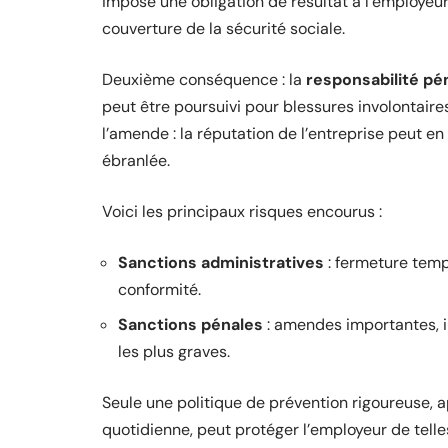
impose une obligation de résultat à l’employeur.
couverture de la sécurité sociale.
Deuxième conséquence : la
responsabilité pé
peut être poursuivi pour blessures involontaires
l’amende : la réputation de l’entreprise peut e
ébranlée.
Voici les principaux risques encourus :
Sanctions administratives
: fermeture tempo
conformité.
Sanctions pénales
: amendes importantes, in
les plus graves.
Seule une politique de prévention rigoureuse, 
quotidienne, peut protéger l’employeur de telle