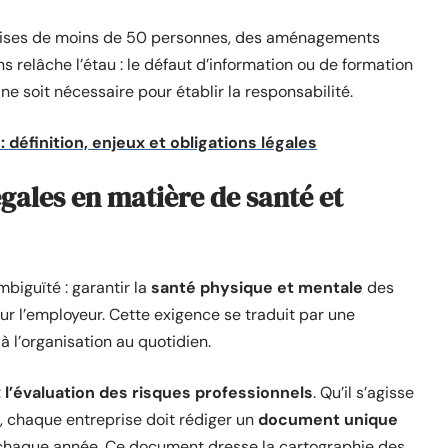
prises de moins de 50 personnes, des aménagements
ns relâche l’étau : le défaut d’information ou de formation
ne soit nécessaire pour établir la responsabilité.
: définition, enjeux et obligations légales
gales en matière de santé et
mbiguïté : garantir la
santé physique et mentale
des
sur l’employeur. Cette exigence se traduit par une
 à l’organisation au quotidien.
:
l’évaluation des risques professionnels
. Qu’il s’agisse
e, chaque entreprise doit rédiger un
document unique
 chaque année. Ce document dresse la cartographie des