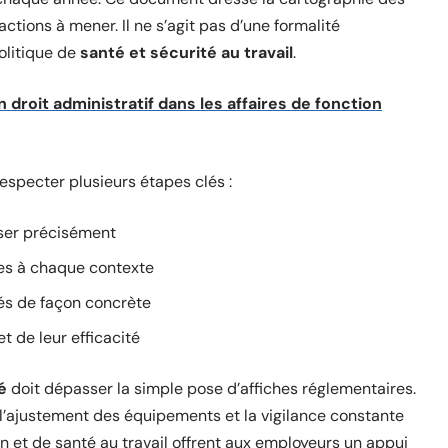
 actions à mener. Il ne s’agit pas d’une formalité
politique de
santé et sécurité au travail
.
 droit administratif dans les affaires de fonction
respecter plusieurs étapes clés :
lyser précisément
es à chaque contexte
iés de façon concrète
t de leur efficacité
é
doit dépasser la simple pose d’affiches réglementaires.
, l’ajustement des équipements et la vigilance constante
on et de santé au travail offrent aux employeurs un appui