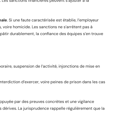
 Les sanctions financières peuvent s’ajouter à la
nale
. Si une faute caractérisée est établie, l’employeur
, voire homicide. Les sanctions ne s’arrêtent pas à
n pâtir durablement, la confiance des équipes s’en trouve
raire, suspension de l’activité, injonctions de mise en
terdiction d’exercer, voire peines de prison dans les cas
appuyée par des preuves concrètes et une vigilance
s dérives. La jurisprudence rappelle régulièrement que la