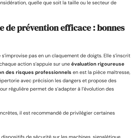
sidération, quelle que soit la taille ou le secteur de
e de prévention efficace : bonnes
 s’improvise pas en un claquement de doigts. Elle s’inscrit
 chaque action s’appuie sur une
évaluation rigoureuse
n des risques professionnels
en est la pièce maîtresse,
répertorie avec précision les dangers et propose des
our régulière permet de s’adapter à l’évolution des
ncrètes, il est recommandé de privilégier certaines
, dispositifs de sécurité sur les machines, signalétique