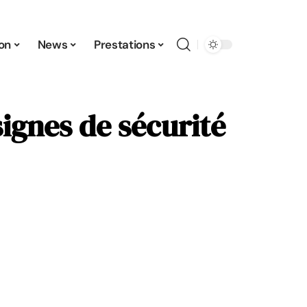
ion
News
Prestations
signes de sécurité