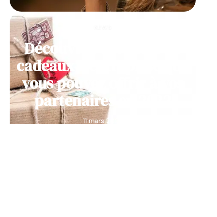
NEWS
Découvrez des idées de
cadeaux d’entreprise que
vous pouvez offrir à vos
partenaires en 2022
11 mars 2026