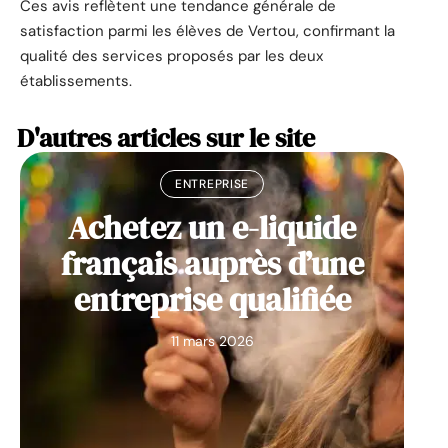
Ces avis reflètent une tendance générale de
satisfaction parmi les élèves de Vertou, confirmant la
qualité des services proposés par les deux
établissements.
D'autres articles sur le site
ENTREPRISE
Achetez un e-liquide
français auprès d’une
entreprise qualifiée
11 mars 2026