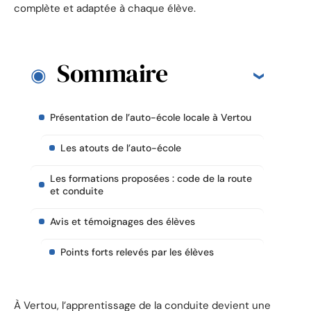
complète et adaptée à chaque élève.
Sommaire
Présentation de l’auto-école locale à Vertou
Les atouts de l’auto-école
Les formations proposées : code de la route
et conduite
Avis et témoignages des élèves
Points forts relevés par les élèves
À Vertou, l’apprentissage de la conduite devient une