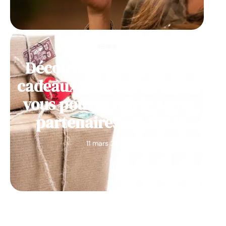
NEWS
Découvrez des idées de
cadeaux d’entreprise que
vous pouvez offrir à vos
partenaires en 2022
11 mars 2026