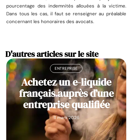
pourcentage des indemnités allouées à la victime.
Dans tous les cas, il faut se renseigner au préalable
concernant les honoraires des avocats.
D'autres articles sur le site
ENTREPRISE
Achetez un e-liquide
français auprès d’une
entreprise qualifiée
11 mars 2026