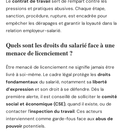
Le
contrat de travail
sert de rempart contre les
pressions et pratiques abusives. Chaque étape,
sanction, procédure, rupture, est encadrée pour
empêcher les dérapages et garantir la loyauté dans la
relation employeur-salarié.
Quels sont les droits du salarié face à une
menace de licenciement ?
Être menacé de licenciement ne signifie jamais être
livré à soi-même. Le cadre légal protège les
droits
fondamentaux
du salarié, notamment sa
liberté
d’expression
et son droit à se défendre. Dès la
première alerte, il est conseillé de solliciter le
comité
social et économique (CSE)
, quand il existe, ou de
contacter l’
inspection du travail
. Ces acteurs
interviennent comme garde-fous face aux
abus de
pouvoir
potentiels.