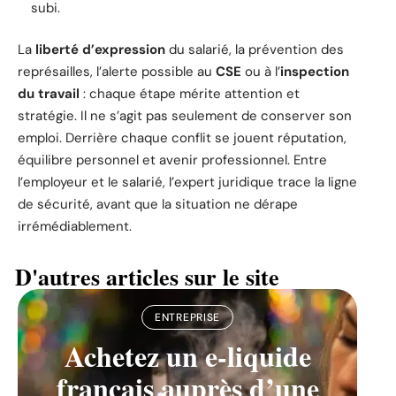
subi.
La
liberté d’expression
du salarié, la prévention des
représailles, l’alerte possible au
CSE
ou à l’
inspection
du travail
: chaque étape mérite attention et
stratégie. Il ne s’agit pas seulement de conserver son
emploi. Derrière chaque conflit se jouent réputation,
équilibre personnel et avenir professionnel. Entre
l’employeur et le salarié, l’expert juridique trace la ligne
de sécurité, avant que la situation ne dérape
irrémédiablement.
D'autres articles sur le site
ENTREPRISE
Achetez un e-liquide
français auprès d’une