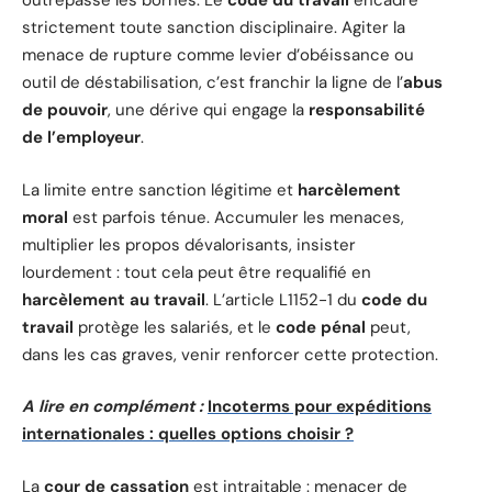
outrepasse les bornes. Le
code du travail
encadre
strictement toute sanction disciplinaire. Agiter la
menace de rupture comme levier d’obéissance ou
outil de déstabilisation, c’est franchir la ligne de l’
abus
de pouvoir
, une dérive qui engage la
responsabilité
de l’employeur
.
La limite entre sanction légitime et
harcèlement
moral
est parfois ténue. Accumuler les menaces,
multiplier les propos dévalorisants, insister
lourdement : tout cela peut être requalifié en
harcèlement au travail
. L’article L1152-1 du
code du
travail
protège les salariés, et le
code pénal
peut,
dans les cas graves, venir renforcer cette protection.
A lire en complément :
Incoterms pour expéditions
internationales : quelles options choisir ?
La
cour de cassation
est intraitable : menacer de