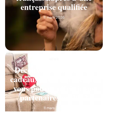
entreprise qualifiée
11 mars 2026
NEWS
Découvrez des idées de
cadeaux d’entreprise que
vous pouvez offrir à vos
partenaires en 2022
11 mars 2026