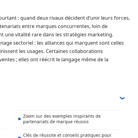
ourtant : quand deux rivaux décident d’unir leurs forces,
 partenariats entre marques concurrentes, loin de
ent une vitalité rare dans les stratégies marketing.
inage sectoriel : les alliances qui marquent sont celles
inissent les usages. Certaines collaborations
entes ; elles ont réécrit le langage même de la
Zoom sur des exemples inspirants de
partenariats de marque réussis
Clés de réussite et conseils pratiques pour