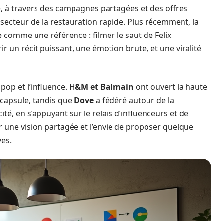
e, à travers des campagnes partagées et des offres
 secteur de la restauration rapide. Plus récemment, la
 comme une référence : filmer le saut de Felix
ir un récit puissant, une émotion brute, et une viralité
pop et l’influence.
H&M et Balmain
ont ouvert la haute
 capsule, tandis que
Dove
a fédéré autour de la
é, en s’appuyant sur le relais d’influenceurs et de
une vision partagée et l’envie de proposer quelque
es.