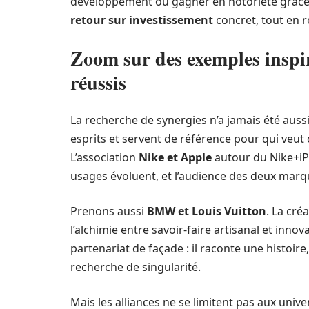
développement ou gagner en notoriété grâce à 
retour sur investissement
concret, tout en r
Zoom sur des exemples inspi
réussis
La recherche de synergies n’a jamais été aus
esprits et servent de référence pour qui veu
L’association
Nike et Apple
autour du Nike+iPo
usages évoluent, et l’audience des deux marqu
Prenons aussi
BMW et Louis Vuitton
. La cré
l’alchimie entre savoir-faire artisanal et innov
partenariat de façade : il raconte une histoire,
recherche de singularité.
Mais les alliances ne se limitent pas aux unive