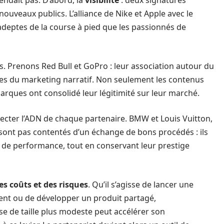
tendait pas. D’abord, la
visibilité
: deux signatures
nouveaux publics. L’alliance de Nike et Apple avec le
adeptes de la course à pied que les passionnés de
. Prenons Red Bull et GoPro : leur association autour du
es du marketing narratif. Non seulement les contenus
rques ont consolidé leur légitimité sur leur marché.
pecter l’ADN de chaque partenaire. BMW et Louis Vuitton,
sont pas contentés d’un échange de bons procédés : ils
he de performance, tout en conservant leur prestige
es coûts et des risques
. Qu’il s’agisse de lancer une
t ou de développer un produit partagé,
se de taille plus modeste peut accélérer son