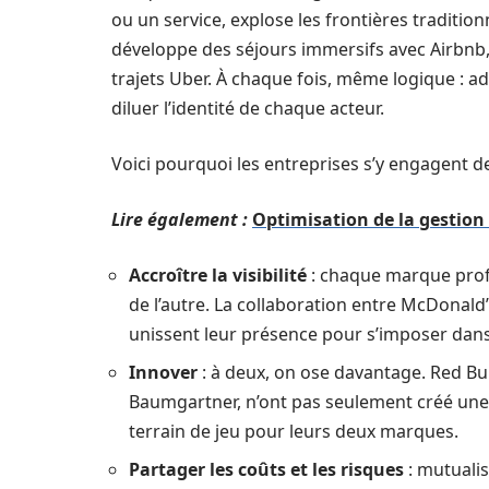
ou un service, explose les frontières tradition
développe des séjours immersifs avec Airbnb, 
trajets Uber. À chaque fois, même logique : add
diluer l’identité de chaque acteur.
Voici pourquoi les entreprises s’y engagent de
Lire également :
Optimisation de la gestion 
Accroître la visibilité
: chaque marque profi
de l’autre. La collaboration entre McDonald’
unissent leur présence pour s’imposer dans 
Innover
: à deux, on ose davantage. Red Bul
Baumgartner, n’ont pas seulement créé une 
terrain de jeu pour leurs deux marques.
Partager les coûts et les risques
: mutualis