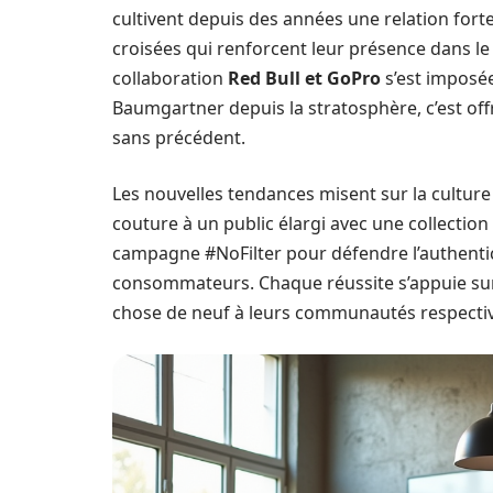
cultivent depuis des années une relation fort
croisées qui renforcent leur présence dans le
collaboration
Red Bull et GoPro
s’est imposée
Baumgartner depuis la stratosphère, c’est offr
sans précédent.
Les nouvelles tendances misent sur la culture 
couture à un public élargi avec une collection
campagne #NoFilter pour défendre l’authenticit
consommateurs. Chaque réussite s’appuie sur 
chose de neuf à leurs communautés respectiv