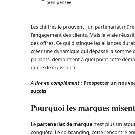
bien pensée
Les chiffres le prouvent : un partenariat mûrem
l’engagement des clients. Mais la vraie réuss
des offres. Ce qui distingue les alliances dura
créer une dynamique qui dépasse la somme des
parlants, démontrent à quel point cette déma
quête de croissance.
A lire en complément :
Prospecter un nouveau
succès
Pourquoi les marques misent-e
Le
partenariat de marque
n’est plus un atou
conquête. Le co-branding, cette rencontre en