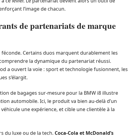
ce levier. Le partenariat devient alors un outil de
enforçant l’image de chacun.
rants de partenariats de marque
si féconde. Certains duos marquent durablement les
t comprendre la dynamique du partenariat réussi.
d a ouvert la voie : sport et technologie fusionnent, les
es s’élargit.
ation de bagages sur-mesure pour la BMW i8 illustre
ation automobile. Ici, le produit va bien au-delà d’un
 véhicule une expérience, et cible une clientèle à la
rs du luxe ou de la tech.
Coca-Cola et McDonald’s