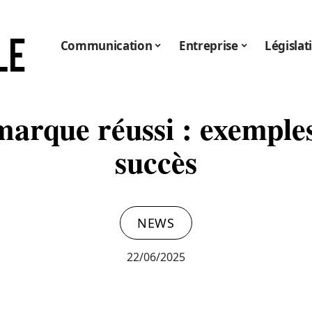
Communication
Entreprise
Législat
arque réussi : exemples
succès
NEWS
22/06/2025