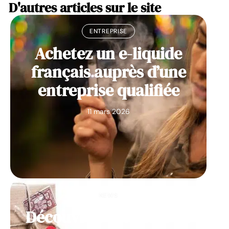
D'autres articles sur le site
ENTREPRISE
Achetez un e-liquide
français auprès d’une
entreprise qualifiée
11 mars 2026
NEWS
Découvrez des idées de