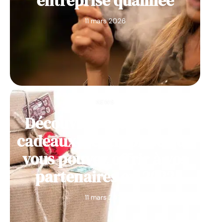
entreprise qualifiée
11 mars 2026
NEWS
Découvrez des idées de
cadeaux d’entreprise que
vous pouvez offrir à vos
partenaires en 2022
11 mars 2026