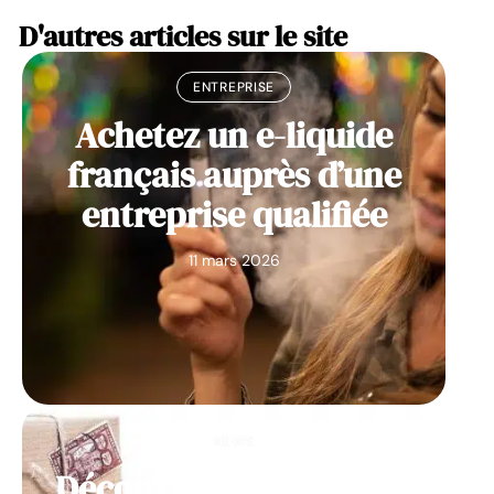
D'autres articles sur le site
ENTREPRISE
Achetez un e-liquide
français auprès d’une
entreprise qualifiée
11 mars 2026
NEWS
Découvrez des idées de