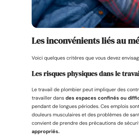
Les inconvénients liés au m
Voici quelques critères que vous devez envisag
Les risques physiques dans le trava
Le travail de plombier peut impliquer des cont
travailler dans
des espaces confinés ou diffi
pendant de longues périodes. Ces emplois son
douleurs musculaires et des problèmes de santé 
convient de prendre des précautions de sécurit
appropriés.