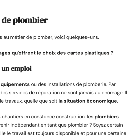
r de plombier
iés au métier de plomber, voici quelques-uns.
ges qu'offrent le choix des cartes plastiques ?
s un emploi
 équipements
ou des installations de plomberie. Par
 des services de réparation ne sont jamais au chômage. Il
e travaux, quelle que soit
la situation économique
.
s chantiers en constance construction, les
plombiers
venir indépendant en tant que plombier ? Soyez certain
e le travail est toujours disponible et pour une certaine