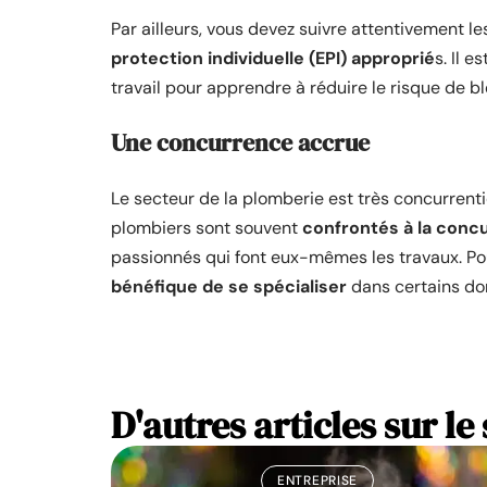
Par ailleurs, vous devez suivre attentivement l
protection individuelle (EPI) approprié
s. Il 
travail pour apprendre à réduire le risque de bl
Une concurrence accrue
Le secteur de la plomberie est très concurrentie
plombiers sont souvent
confrontés à la con
passionnés qui font eux-mêmes les travaux. Pour
bénéfique de se spécialiser
dans certains do
D'autres articles sur le 
ENTREPRISE