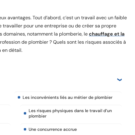
 avantages. Tout d’abord, c’est un travail avec un faible
 travailler pour une entreprise ou de créer sa propre
ers domaines, notamment la plomberie, le
chauffage et la
profession de plombier ? Quels sont les risques associés à
 en détail.
Les inconvénients liés au métier de plombier
Les risques physiques dans le travail d’un
plombier
Une concurrence accrue