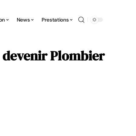
ion
News
Prestations
e devenir Plombier