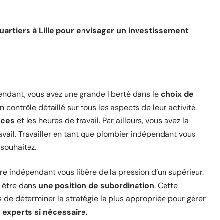
uartiers à Lille pour envisager un investissement
ndant, vous avez une grande liberté dans le
choix de
n contrôle détaillé sur tous les aspects de leur activité.
nces
et les heures de travail. Par ailleurs, vous avez la
travail. Travailler en tant que plombier indépendant vous
souhaitez.
re indépendant vous libère de la pression d’un supérieur.
s être dans
une position de subordination
. Cette
e déterminer la stratégie la plus appropriée pour gérer
s
experts si nécessaire.