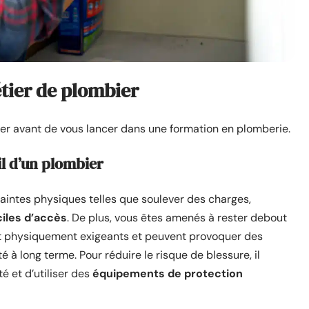
étier de plombier
er avant de vous lancer dans une formation en plomberie.
il d’un plombier
raintes physiques telles que soulever des charges,
ciles d’accès
. De plus, vous êtes amenés à rester debout
t physiquement exigeants et peuvent provoquer des
à long terme. Pour réduire le risque de blessure, il
é et d’utiliser des
équipements de protection